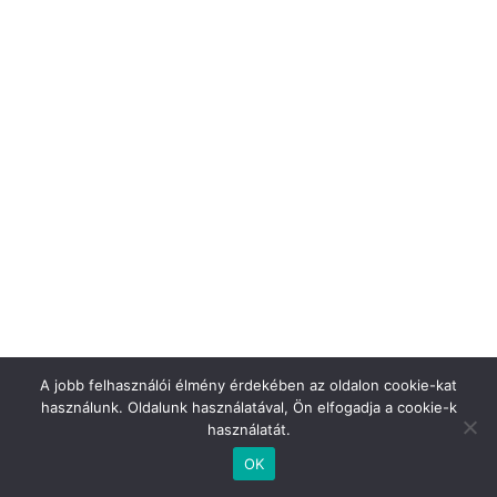
A jobb felhasználói élmény érdekében az oldalon cookie-kat
használunk. Oldalunk használatával, Ön elfogadja a cookie-k
használatát.
OK